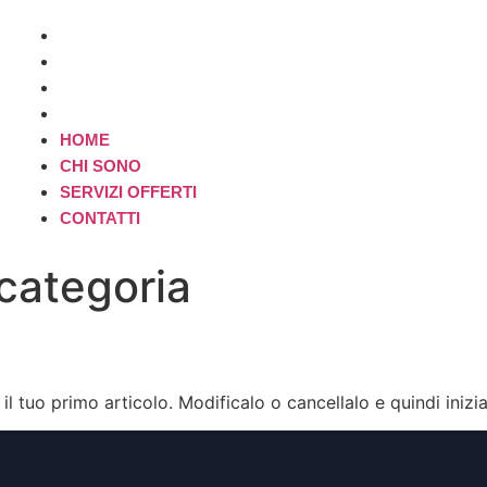
HOME
CHI SONO
SERVIZI OFFERTI
CONTATTI
HOME
CHI SONO
SERVIZI OFFERTI
CONTATTI
categoria
l tuo primo articolo. Modificalo o cancellalo e quindi inizia