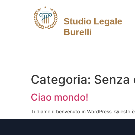
Studio Legale
Burelli
Avvocato in Roma
Categoria:
Senza 
Ciao mondo!
Ti diamo il benvenuto in WordPress. Questo è i