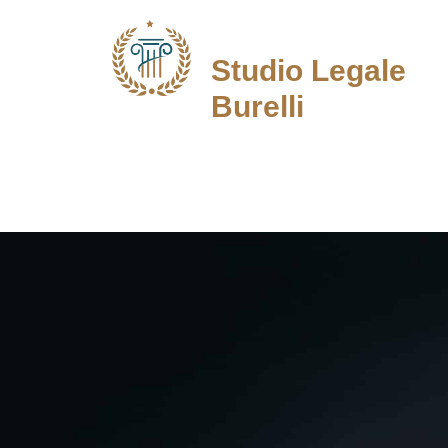
Studio Legale
Burelli
Avvocato in Roma