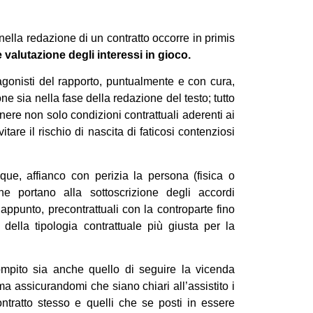
nella redazione di un contratto occorre in primis
e valutazione degli interessi in gioco.
tagonisti del rapporto, puntualmente e con cura,
ne sia nella fase della redazione del testo; tutto
enere non solo condizioni contrattuali aderenti ai
tare il rischio di nascita di faticosi contenziosi
que, affianco con perizia la persona (fisica o
che portano alla sottoscrizione degli accordi
e, appunto, precontrattuali con la controparte fino
e della tipologia contrattuale più giusta per la
ompito sia anche quello di seguire la vicenda
ma assicurandomi che siano chiari all’assistito i
ntratto stesso e quelli che se posti in essere