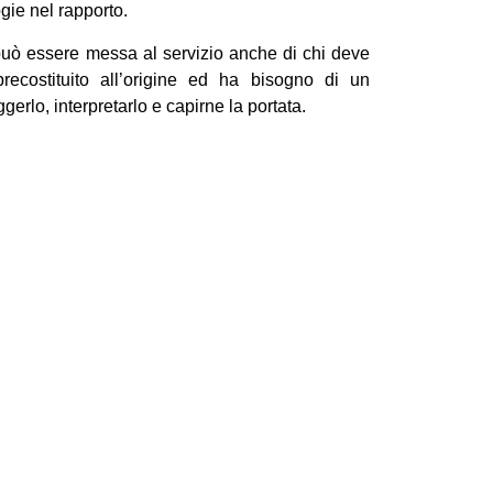
gie nel rapporto.
à può essere messa al servizio anche di chi deve
precostituito all’origine ed ha bisogno di un
ggerlo, interpretarlo e capirne la portata.