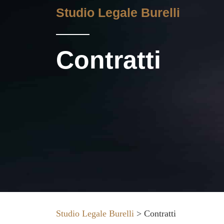
Studio Legale Burelli
Contratti
Studio Legale Burelli
>
Contratti