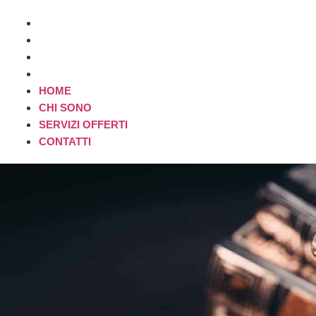
HOME
CHI SONO
SERVIZI OFFERTI
CONTATTI
HOME
CHI SONO
SERVIZI OFFERTI
CONTATTI