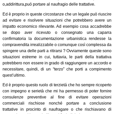
o,addirittura,puó portare al naufragio delle trattative.
Ed è proprio in queste circostanze che un legale può riuscire
ad evitare e risolvere situazioni che potrebbero avere un
impatto economico rilevante. Ad esempio cosa accadrebbe
se dopo aver ricevuto o consegnato una caparra
confirmatoria la documentazione urbanistica rendesse la
compravendita irrealizzabile o comunque così complessa da
spingere una delle parti a ritirarsi ? Ovviamente queste sono
situazioni estreme in cui, tuttavia, le parti della trattativa
potrebbero non essere in grado di raggiungere un accordo e
necessitare, quindi, di un “terzo” che porti a compimento
quest’ultimo.
Ed è proprio questo ruolo di terzietá che ho sempre ricoperto
con impegno e serietà che mi ha permesso di poter fornire
consulenze preventive al fine di evitare operazioni
commerciali rischiose nonché portare a conclusione
trattative in procinto di naufragare o che rischiavano di