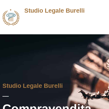
Studio Legale Burelli
Avvocato in Roma
Studio Legale Burelli
Compravendita