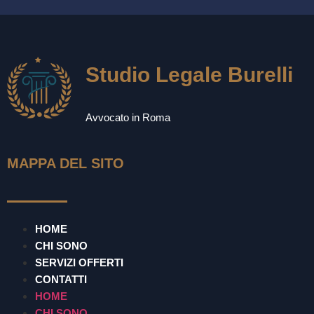
Studio Legale Burelli
Avvocato in Roma
MAPPA DEL SITO
HOME
CHI SONO
SERVIZI OFFERTI
CONTATTI
HOME
CHI SONO